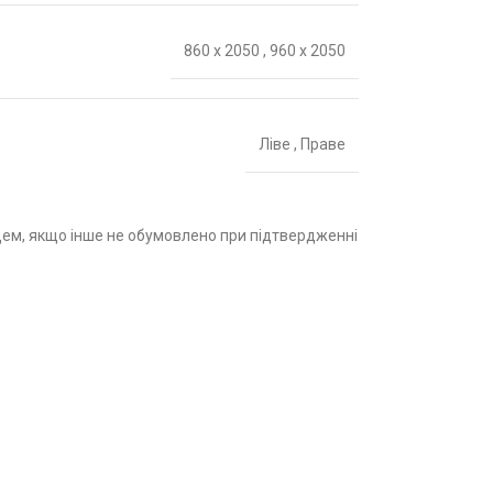
860 х 2050
,
960 х 2050
Ліве
,
Праве
пцем, якщо інше не обумовлено при підтвердженні