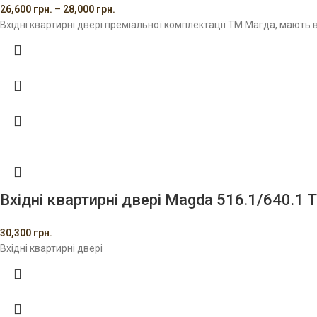
26,600
грн.
–
28,000
грн.
Вхідні квартирні двері преміальної комплектації ТМ Магда, мають 
Вхідні квартирні двері Magda 516.1/640.1 Т
30,300
грн.
Вхідні квартирні двері