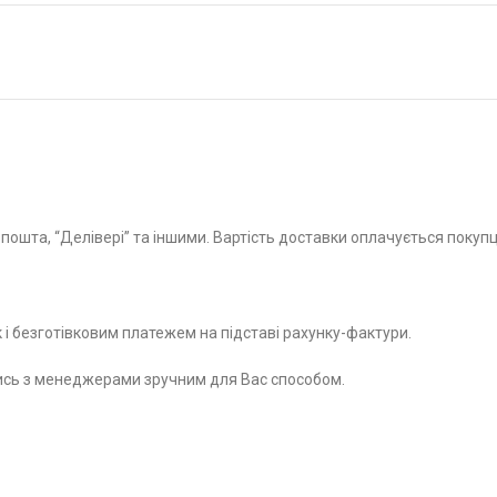
пошта, “Делівері” та іншими. Вартість доставки оплачується поку
і безготівковим платежем на підставі рахунку-фактури.
шись з менеджерами зручним для Вас способом.