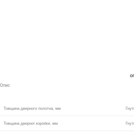
О
Опис
Товщина дверного полотна, мм
Гнут
Товщина дверної коробки, мм
Гнут