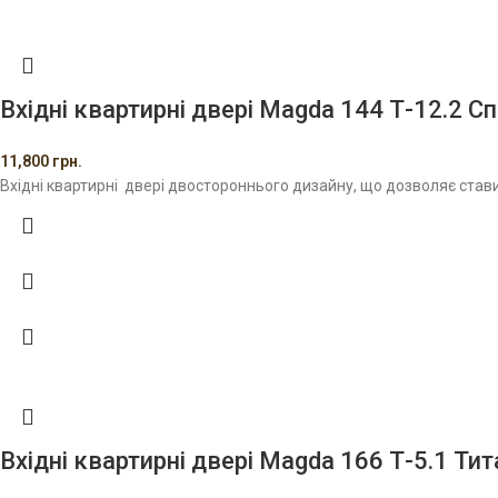
Вхідні квартирні двері Magda 144 Т-12.2 
11,800
грн.
Вхідні квартирні двері двостороннього дизайну, що дозволяє став
Вхідні квартирні двері Magda 166 Т-5.1 Ти