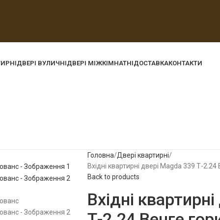
ТИРНІ
ДВЕРІ ВУЛИЧНІ
ДВЕРІ МІЖКІМНАТНІ
ДОСТАВКА
КОНТАКТИ
Головна
Двері квартирні
Вхідні квартирні двері Magda 339 Т-2.24
Back to products
Вхідні квартирні
Т-2.24 Венге го