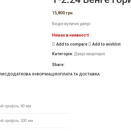
15,800
грн.
Вхідні вуличні двері
Немає в наявності
Add to compare
Add to wishlist
Категорія:
Двері квартирні
Share:
ПИС
ДОДАТКОВА ІНФОРМАЦІЯ
ОПЛАТА ТА ДОСТАВКА
ий профіль 90 мм
ий профіль 100 мм